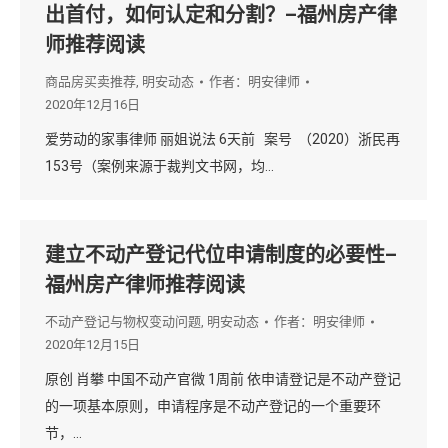
出首付，如何认定和分割？–福州房产律
师推荐阅读
商品房买卖推荐
,
明安动态
作者：
明安律师
2020年12月16日
爱劳动的家事律师 丽姐说法 6天前 案号 （2020）浙民再
153号（案例来源于裁判文书网，均…
建立不动产登记代位申请制度的必要性–
福州房产律师推荐阅读
不动产登记与物权变动问题
,
明安动态
作者：
明安律师
2020年12月15日
原创 肖攀 中国不动产官微 1周前 依申请登记是不动产登记
的一项基本原则，申请程序是不动产登记的一个重要环
节，…