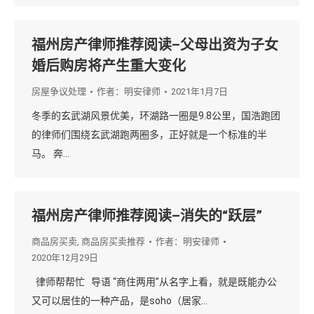
福州房产律师推荐阅读–父母出资为子女
婚后购房将产生重大变化
房屋争议处理
作者：
明安律师
2021年1月7日
冬季的玄武湖风景优美，环湖路一圈是9.8公里，国浩跑团
的律师们围绕玄武湖跑两圈多，正好就是一个标准的半
马。 奔…
福州房产律师推荐阅读–消失的“跃层”
商品房买卖
,
商品房买卖推荐
作者：
明安律师
2020年12月29日
律师帮帮忙 导语 “商住两用”从名字上看，就是既能办公
又可以居住的一种产品，是soho（居家…