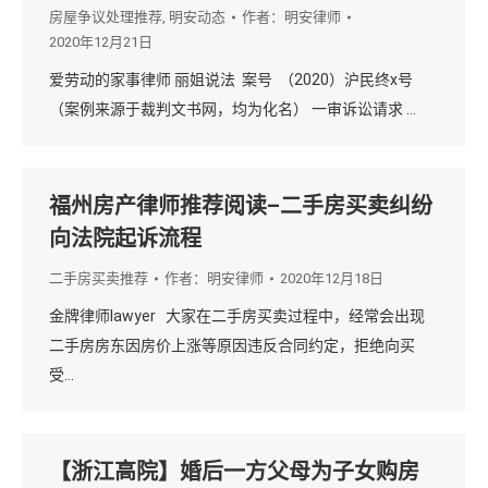
房屋争议处理推荐
,
明安动态
作者：
明安律师
2020年12月21日
爱劳动的家事律师 丽姐说法 案号 （2020）沪民终x号
（案例来源于裁判文书网，均为化名） 一审诉讼请求 …
福州房产律师推荐阅读–二手房买卖纠纷
向法院起诉流程
二手房买卖推荐
作者：
明安律师
2020年12月18日
金牌律师lawyer 大家在二手房买卖过程中，经常会出现
二手房房东因房价上涨等原因违反合同约定，拒绝向买
受…
【浙江高院】婚后一方父母为子女购房