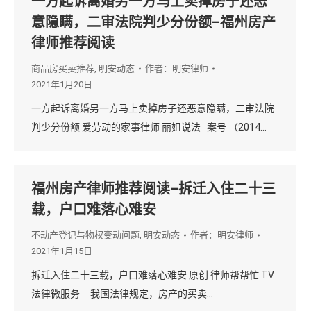
一方起诉离婚另一方马上卖掉房子还恶
意隐瞒，二审法院判少分份额–福州房产
律师推荐阅读
商品房买卖推荐
,
明安动态
作者：
明安律师
2021年1月20日
一方起诉离婚另一方马上卖掉房子还恶意隐瞒，二审法院
判少分份额 爱劳动的家事律师 丽姐说法 案号 （2014…
福州房产律师推荐阅读–拆迁入住二十三
载，户口难落心难安
不动产登记与物权变动问题
,
明安动态
作者：
明安律师
2021年1月15日
拆迁入住二十三载，户口难落心难安 原创 律师帮帮忙 TV
法律微服务 我国法律规定，房产的买卖…