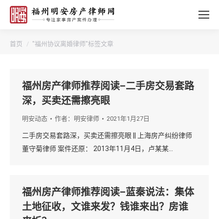
您的位置：
首页
"福州协议离婚律师"标签文章
福州房产律师推荐阅读–二手房交易套路
深，买卖还需擦亮眼
明安动态
作者：
明安律师
2021年1月27日
二手房交易套路深，买卖还需擦亮眼 || 上海房产纠纷律师
董守菊律师 案件还原： 2013年11月4日，卢某某…
福州房产律师推荐阅读–蓝秦说法：集体
土地征收，文谁来发？钱谁来出？房谁