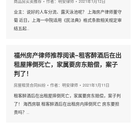
商品房买卖推荐
作者：
明安律师
2021年1月12日
业主：说好的人车分流、露天泳池呢？ 上海房产律师董守
菊 近日，上海一中院适用《民法典》格式条款相关规定审
结五起…
福州房产律师推荐阅读–租客醉酒后在出
租屋摔倒死亡，家属要房东赔偿，案子
判了！
房屋租赁合同纠纷
作者：
明安律师
2021年1月11日
租客醉酒后在出租屋摔倒死亡，家属要房东赔偿，案子判
了！ 海西房联 租客醉酒后在出租房内摔倒死亡 房东要担
责吗？…