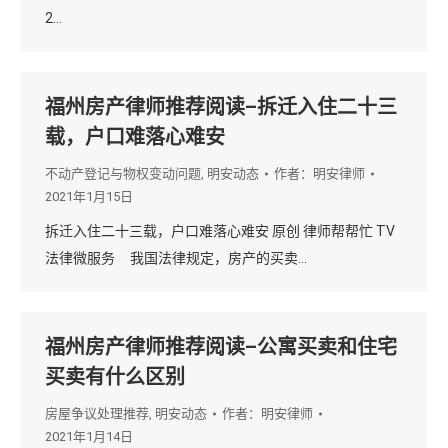
2…
福州房产律师推荐阅读–拆迁入住二十三
载，户口难落心难安
不动产登记与物权变动问题
,
明安动态
作者：
明安律师
2021年1月15日
拆迁入住二十三载，户口难落心难安 原创 律师帮帮忙 TV
法律微服务 我国法律规定，房产的买卖…
福州房产律师推荐阅读–公寓买卖和住宅
买卖有什么区别
房屋争议处理推荐
,
明安动态
作者：
明安律师
2021年1月14日