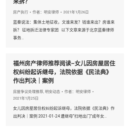
来拆？
房产执行
作者：
明安律师
2021年1月26日
蓝秦说法：集体土地征收，文谁来发？钱谁来出？房谁来
拆？ 征地拆迁法律专家团 以下文章来源于北京蓝秦律师
事务…
福州房产律师推荐阅读–女儿因房屋居住
权纠纷起诉继母，法院依据《民法典》
作出判决｜案例
房屋争议处理推荐
,
明安动态
作者：
明安律师
2021年1月25日
女儿因房屋居住权纠纷起诉继母，法院依据《民法典》作
出判决｜案例 2021-01-24 遭继母“扫地出门”成年女…