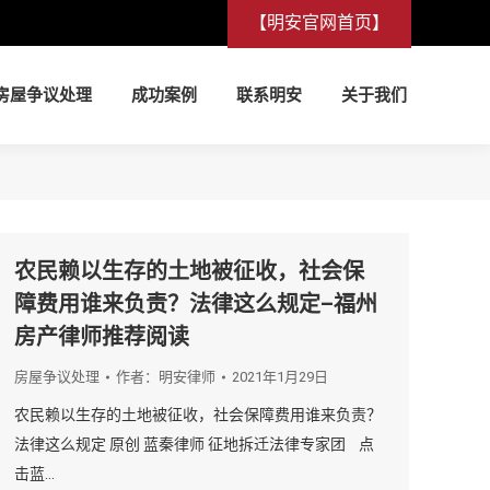
【明安官网首页】
房屋争议处理
成功案例
联系明安
关于我们
房屋争议处理
成功案例
联系明安
关于我们
农民赖以生存的土地被征收，社会保
障费用谁来负责？法律这么规定–福州
房产律师推荐阅读
房屋争议处理
作者：
明安律师
2021年1月29日
农民赖以生存的土地被征收，社会保障费用谁来负责？
法律这么规定 原创 蓝秦律师 征地拆迁法律专家团 点
击蓝…