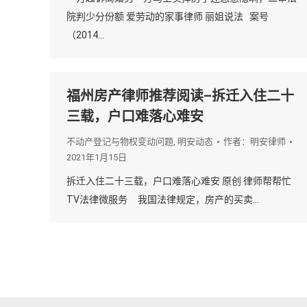
院判少分份额 爱劳动的家事律师 丽姐说法 案号
（2014…
福州房产律师推荐阅读–拆迁入住二十
三载，户口难落心难安
不动产登记与物权变动问题
,
明安动态
作者：
明安律师
2021年1月15日
拆迁入住二十三载，户口难落心难安 原创 律师帮帮忙
TV法律微服务 我国法律规定，房产的买卖…