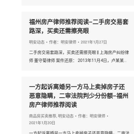
福州房产律师推荐阅读–二手房交易套
路深，买卖还需擦亮眼
明安动态
作者：
明安律师
2021年1月27日
二手房交易套路深，买卖还需擦亮眼 || 上海房产纠纷律
师 董守菊律师 案件还原： 2013年11月4日，卢某某…
一方起诉离婚另一方马上卖掉房子还
恶意隐瞒，二审法院判少分份额–福州
房产律师推荐阅读
商品房买卖推荐
,
明安动态
作者：
明安律师
2021年1月20日
一方起诉离婚另一方马上卖掉房子还恶意隐瞒，二审法