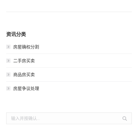
资讯分类
房屋确权分割
二手房买卖
商品房买卖
房屋争议处理
搜
索：