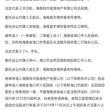
法定代表人洪汉松，海南炜华旅游地产有限公司总经理。
委托诉讼代理人王航兵，海南昌宇律师事务所律师。
委托诉讼代理人吴晓丽，海南昌宇律师事务所实习律师。
被申请人（一审被告、二审被上诉人）海南省海口市人民政府，
住，住所地海南省海口市秀英区长滨路市政府第二行政办公区。
法定代表人丁×，市长。
委托诉讼代理人钟××，海口市自然资源和规划局工作人员。
委托诉讼代理人吴孔军，海南瑞来律师事务所律师。
再审申请人海南炜华旅游地产有限公司（以下简称炜华公司）因诉
被申请人海南省海口市人民政府（以下简称海口市政府）无偿收回
国有土地使用权一案，不服海南省高级人民法院作出的（2018）
琼行终1072号行政判决，向本院申请再审。本院立案受理后依法
组成合议庭进行审查,并于2019年11月26日上午组织各方当事人公