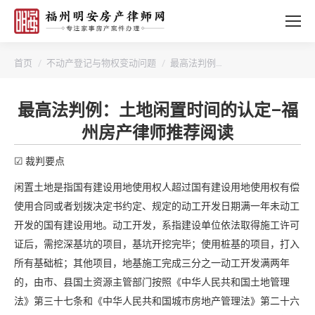
您的位置：
首页
不动产登记与物权变动问题
最高法判例…
最高法判例：土地闲置时间的认定–福
州房产律师推荐阅读
☑ 裁判要点
闲置土地是指国有建设用地使用权人超过国有建设用地使用权有偿
使用合同或者划拨决定书约定、规定的动工开发日期满一年未动工
开发的国有建设用地。动工开发，系指建设单位依法取得施工许可
证后，需挖深基坑的项目，基坑开挖完毕；使用桩基的项目，打入
所有基础桩；其他项目，地基施工完成三分之一动工开发满两年
的，由市、县国土资源主管部门按照《中华人民共和国土地管理
法》第三十七条和《中华人民共和国城市房地产管理法》第二十六