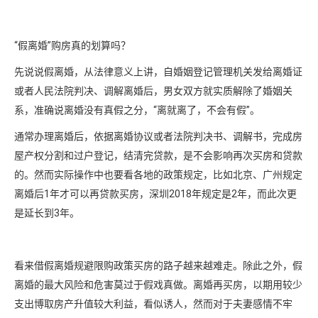
“假离婚”购房真的划算吗？
先说说假离婚，从法律意义上讲，自婚姻登记管理机关发给离婚证
或者人民法院判决、调解离婚后，男女双方就实质解除了婚姻关
系，准确说离婚没有真假之分，“离就离了，不会有假”。
通常办理离婚后，依据离婚协议或者法院判决书、调解书，完成房
屋产权分割和过户登记，结清完贷款，是不会影响再次买房和贷款
的。然而实际操作中也要看各地的政策规定，比如北京、广州规定
离婚后1年才可以再贷款买房，深圳2018年规定是2年，而此次更
是延长到3年。
看来借假离婚规避限购政策买房的路子越来越难走。除此之外，假
离婚的最大风险和危害莫过于假戏真做。离婚再买房，以期用较少
支出博取房产升值较大利益，看似诱人，然而对于夫妻感情不牢